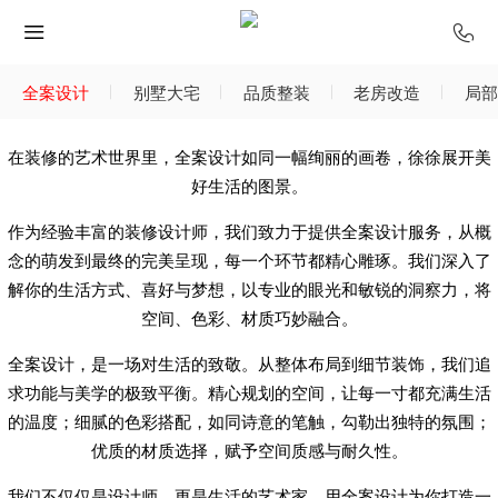
全案设计
别墅大宅
品质整装
老房改造
局部
在装修的艺术世界里，全案设计如同一幅绚丽的画卷，徐徐展开美
好生活的图景。
作为经验丰富的装修设计师，我们致力于提供全案设计服务，从概
念的萌发到最终的完美呈现，每一个环节都精心雕琢。我们深入了
解你的生活方式、喜好与梦想，以专业的眼光和敏锐的洞察力，将
空间、色彩、材质巧妙融合。
全案设计，是一场对生活的致敬。从整体布局到细节装饰，我们追
求功能与美学的极致平衡。精心规划的空间，让每一寸都充满生活
的温度；细腻的色彩搭配，如同诗意的笔触，勾勒出独特的氛围；
优质的材质选择，赋予空间质感与耐久性。
我们不仅仅是设计师，更是生活的艺术家。用全案设计为你打造一