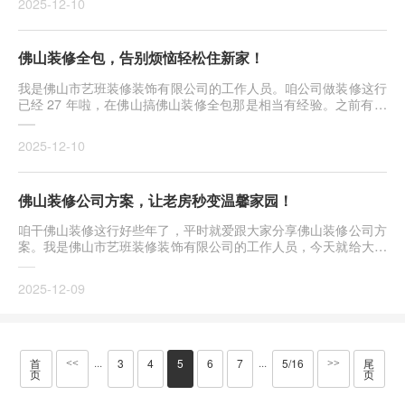
2025-12-10
佛山装修全包，告别烦恼轻松住新家！
我是佛山市艺班装修装饰有限公司的工作人员。咱公司做装修这行
已经 27 年啦，在佛山搞佛山装修全包那是相当有经验。之前有位
佛山···
2025-12-10
佛山装修公司方案，让老房秒变温馨家园！
咱干佛山装修这行好些年了，平时就爱跟大家分享佛山装修公司方
案。我是佛山市艺班装修装饰有限公司的工作人员，今天就给大家
好好···
2025-12-09
首
3
4
5
6
7
5/16
尾
···
···
<<
>>
页
页