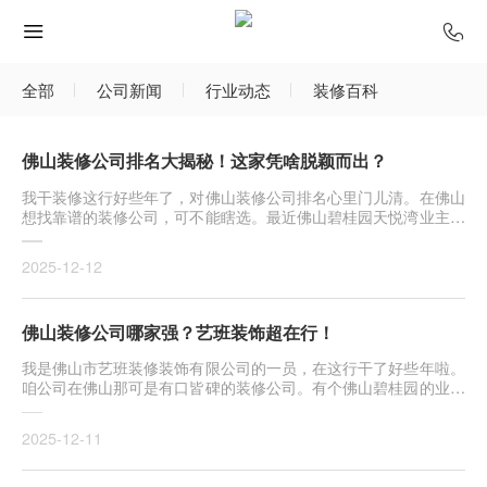
全部
公司新闻
行业动态
装修百科
佛山装修公司排名大揭秘！这家凭啥脱颖而出？
我干装修这行好些年了，对佛山装修公司排名心里门儿清。在佛山
想找靠谱的装修公司，可不能瞎选。最近佛山碧桂园天悦湾业主李
先生···
2025-12-12
佛山装修公司哪家强？艺班装饰超在行！
我是佛山市艺班装修装饰有限公司的一员，在这行干了好些年啦。
咱公司在佛山那可是有口皆碑的装修公司。有个佛山碧桂园的业主
李先···
2025-12-11