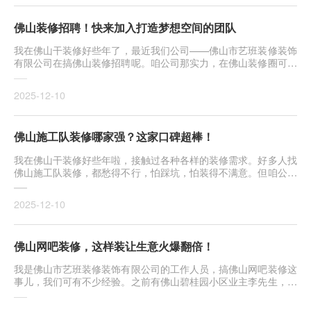
佛山装修招聘！快来加入打造梦想空间的团队
我在佛山干装修好些年了，最近我们公司——佛山市艺班装修装饰
有限公司在搞佛山装修招聘呢。咱公司那实力，在佛山装修圈可是
响当···
2025-12-10
佛山施工队装修哪家强？这家口碑超棒！
我在佛山干装修好些年啦，接触过各种各样的装修需求。好多人找
佛山施工队装修，都愁得不行，怕踩坑，怕装得不满意。但咱公司
——···
2025-12-10
佛山网吧装修，这样装让生意火爆翻倍！
我是佛山市艺班装修装饰有限公司的工作人员，搞佛山网吧装修这
事儿，我们可有不少经验。之前有佛山碧桂园小区业主李先生，开
了家···