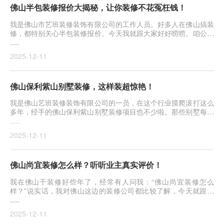
佛山半包装修报价大揭秘，让你装修不花冤枉钱！
我是佛山市艺班装修装饰有限公司的工作人员。好多人在佛山搞装
修，都特别关心半包装修报价。今天我就跟大家好好唠唠。咱公司
在佛···
2025-12-11
佛山保利紫山别墅装修，这样装超惊艳！
我是佛山艺班装修装饰有限公司的一员，在这个行业摸爬滚打这么
多年，经手的佛山保利紫山别墅装修项目也不少啦。那些别墅每一
栋都···
2025-12-11
佛山尚宜装修怎么样？听听业主真实评价！
我在佛山干装修好些年了，经常有人问我：“佛山尚宜装修怎么
样？”说实话，我对佛山这边的装修公司都比较了解，今天就跟大
家好好···
2025-12-11